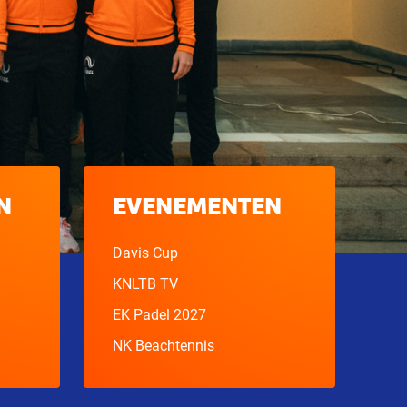
N
EVENEMENTEN
Davis Cup
KNLTB TV
EK Padel 2027
NK Beachtennis