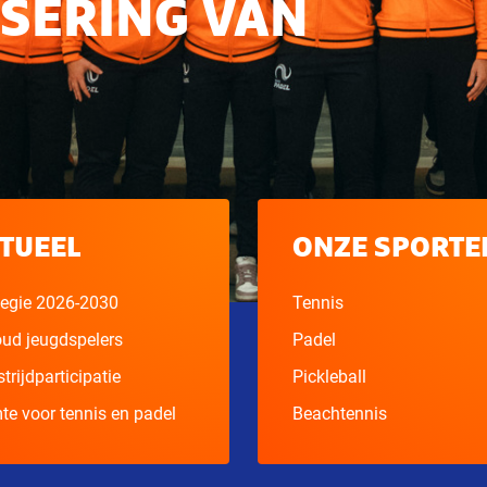
SERING VAN
TUEEL
ONZE SPORTE
tegie 2026-2030
Tennis
ud jeugdspelers
Padel
trijdparticipatie
Pickleball
te voor tennis en padel
Beachtennis