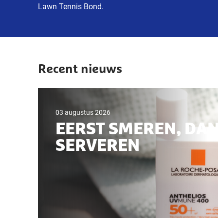
Lawn Tennis Bond.
Recent nieuws
03 augustus 2026
EERST SMEREN, DA
SERVEREN