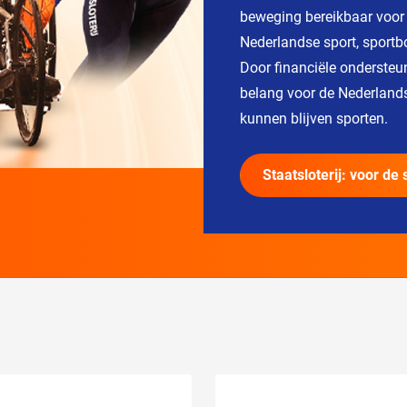
beweging bereikbaar voor i
Nederlandse sport, sportb
Door financiële ondersteun
belang voor de Nederland
kunnen blijven sporten.
Staatsloterij: voor de 