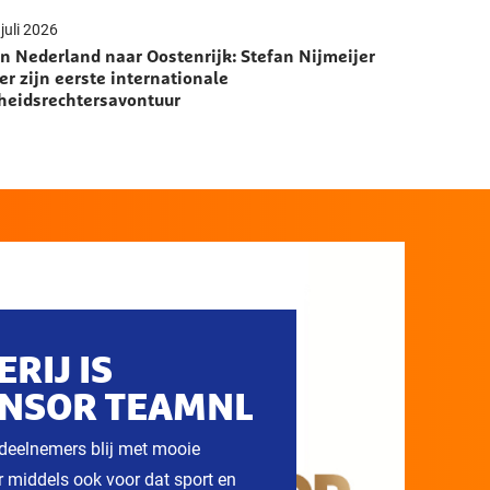
juli 2026
n Nederland naar Oostenrijk: Stefan Nijmeijer
er zijn eerste internationale
heidsrechtersavontuur
RIJ IS
NSOR TEAMNL
 deelnemers blij met mooie
r middels ook voor dat sport en