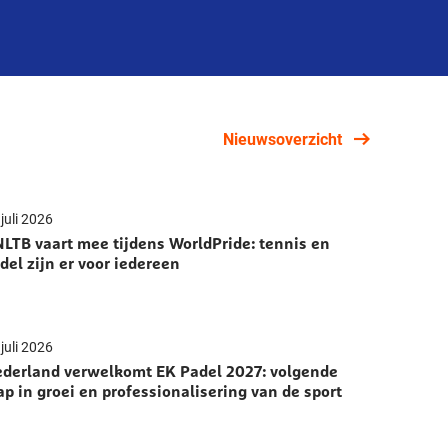
Nieuwsoverzicht
juli 2026
LTB vaart mee tijdens WorldPride: tennis en
del zijn er voor iedereen
juli 2026
derland verwelkomt EK Padel 2027: volgende
ap in groei en professionalisering van de sport