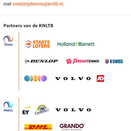
met
wedstrijdtennis@knltb.nl
.
Partners van de KNLTB