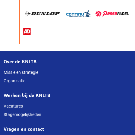
Over de KNLTB
Over
deze
Missie en strategie
Organisatie
website
Werken bij de KNLTB
Vacatures
Stagemogelijkheden
Vragen en contact