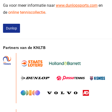
Ga voor meer informatie naar
www.dunlopsports.com
en
de
online tenniscollectie
.
Dunlop
Partners van de KNLTB