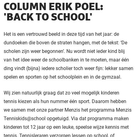
COLUMN ERIK POEL:
'BACK TO SCHOOL'
Het is een vertrouwd beeld in deze tijd van het jaar: de
dundoeken die boven de straten hangen, met de tekst: ‘De
scholen zijn weer begonnen’. Nu wordt niet ieder kind blij
van het idee weer de schoolbanken in te moeten, maar één
ding vindt (bijna) iedere scholier toch weer fijn: lekker samen
spelen en sporten op het schoolplein en in de gymzaal.
Wij zien natuurlijk graag dat zo veel mogelijk kinderen
tennis kiezen als hun nummer één sport. Daarom hebben
we samen met onze partner Menzis het programma Menzis
Tenniskids@school opgetuigd. Via dat programma maken
kinderen tot 12 jaar op een leuke, speelse wijze kennis met
tennis. Tennisleraren verzorgen lessen op school, of