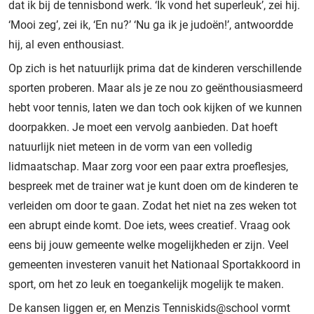
dat ik bij de tennisbond werk. ‘Ik vond het superleuk’, zei hij.
‘Mooi zeg’, zei ik, ‘En nu?’ ‘Nu ga ik je judoën!’, antwoordde
hij, al even enthousiast.
Op zich is het natuurlijk prima dat de kinderen verschillende
sporten proberen. Maar als je ze nou zo geënthousiasmeerd
hebt voor tennis, laten we dan toch ook kijken of we kunnen
doorpakken. Je moet een vervolg aanbieden. Dat hoeft
natuurlijk niet meteen in de vorm van een volledig
lidmaatschap. Maar zorg voor een paar extra proeflesjes,
bespreek met de trainer wat je kunt doen om de kinderen te
verleiden om door te gaan. Zodat het niet na zes weken tot
een abrupt einde komt. Doe iets, wees creatief. Vraag ook
eens bij jouw gemeente welke mogelijkheden er zijn. Veel
gemeenten investeren vanuit het Nationaal Sportakkoord in
sport, om het zo leuk en toegankelijk mogelijk te maken.
De kansen liggen er, en Menzis Tenniskids@school vormt