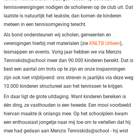
tennisverenigingen nodigen de scholieren op de club uit. Dat
laatste is natuurlijk het leukste, dan komen de kinderen
meteen in een tennisomgeving terecht.
Als bond ondersteunen wij scholen, gemeenten en
verenigingen hierbij met materialen (zie
KNLTB Uitleen
),
lesmappen en events. Vorig jaar hebben we via Menzis
Tenniskids@school meer dan 90.000 kinderen bereikt. Dat is
best een aantal om trots op te zijn en onze inspanningen
zijn ook niet vrijblijvend: ons streven is jaarlijks via deze weg
10.000 kinderen structureel aan het tennissen te krijgen.
En daar ligt de grote uitdaging. Want kinderen bereiken is
één ding, ze vasthouden is een tweede. Een mooi voorbeeld
hiervan maakte ik onlangs mee. Op het schoolplein kwam
een enthousiast jongetje naar mij toe om te vertellen dat hij
mee had gedaan aan Menzis Tenniskids@school - hij wist