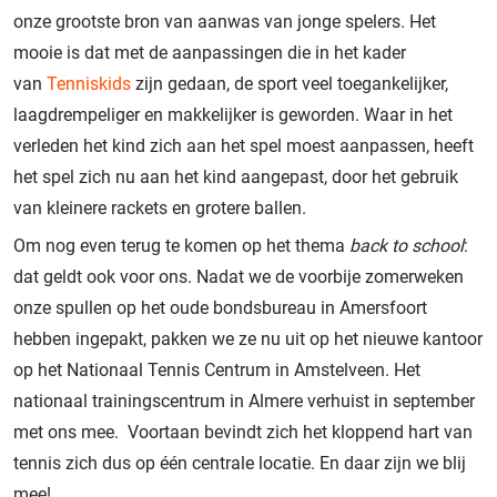
onze grootste bron van aanwas van jonge spelers. Het
mooie is dat met de aanpassingen die in het kader
van
Tenniskids
zijn gedaan, de sport veel toegankelijker,
laagdrempeliger en makkelijker is geworden. Waar in het
verleden het kind zich aan het spel moest aanpassen, heeft
het spel zich nu aan het kind aangepast, door het gebruik
van kleinere rackets en grotere ballen.
Om nog even terug te komen op het thema
back to school
:
dat geldt ook voor ons. Nadat we de voorbije zomerweken
onze spullen op het oude bondsbureau in Amersfoort
hebben ingepakt, pakken we ze nu uit op het nieuwe kantoor
op het Nationaal Tennis Centrum in Amstelveen. Het
nationaal trainingscentrum in Almere verhuist in september
met ons mee. Voortaan bevindt zich het kloppend hart van
tennis zich dus op één centrale locatie. En daar zijn we blij
mee!