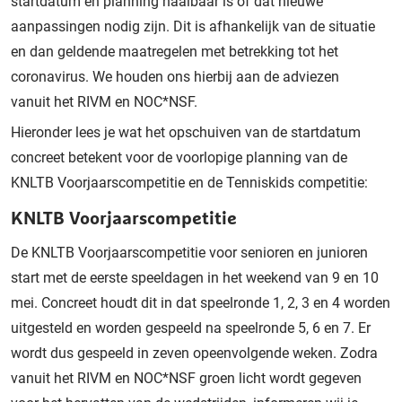
startdatum en planning haalbaar is of dat nieuwe
aanpassingen nodig zijn. Dit is afhankelijk van de situatie
en dan geldende maatregelen met betrekking tot het
coronavirus. We houden ons hierbij aan de adviezen
vanuit het RIVM en NOC*NSF.
Hieronder lees je wat het opschuiven van de startdatum
concreet betekent voor de voorlopige planning van de
KNLTB Voorjaarscompetitie en de Tenniskids competitie:
KNLTB Voorjaarscompetitie
De KNLTB Voorjaarscompetitie voor senioren en junioren
start met de eerste speeldagen in het weekend van 9 en 10
mei. Concreet houdt dit in dat speelronde 1, 2, 3 en 4 worden
uitgesteld en worden gespeeld na speelronde 5, 6 en 7. Er
wordt dus gespeeld in zeven opeenvolgende weken. Zodra
vanuit het RIVM en NOC*NSF groen licht wordt gegeven