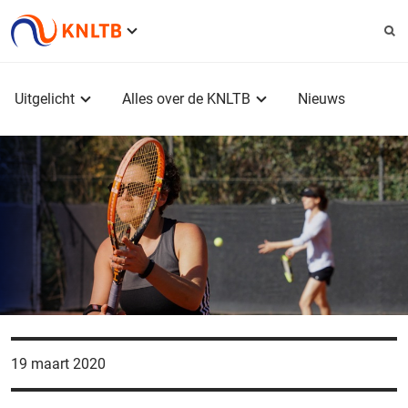
Service
menu
Hoofdmenu
Uitgelicht
Alles over de KNLTB
Nieuws
19 maart 2020