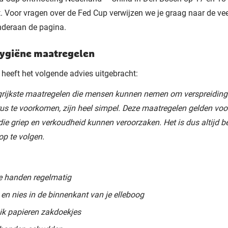
. Voor vragen over de Fed Cup verwijzen we je graag naar de ve
nderaan de pagina.
hygiëne maatregelen
heeft het volgende advies uitgebracht:
grijkste maatregelen die mensen kunnen nemen om verspreiding
us te voorkomen, zijn heel simpel. Deze maatregelen gelden voor
die griep en verkoudheid kunnen veroorzaken. Het is dus altijd be
p te volgen.
e handen regelmatig
en nies in de binnenkant van je elleboog
ik papieren zakdoekjes