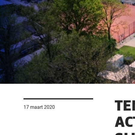
TE
17 maart 2020
AC