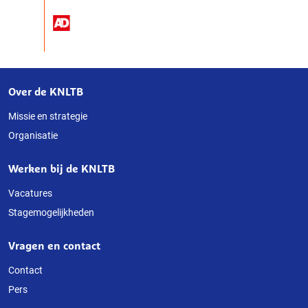
Over de KNLTB
Over
deze
Missie en strategie
Organisatie
website
Werken bij de KNLTB
Vacatures
Stagemogelijkheden
Vragen en contact
Contact
Pers