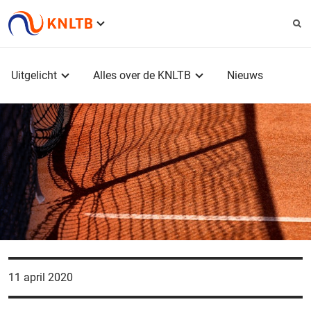
Service
menu
Hoofdmenu
Uitgelicht
Alles over de KNLTB
Nieuws
11 april 2020