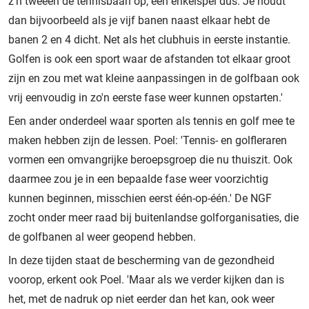
z'n tweeën de tennisbaan op, een enkelspel dus. Je houdt
dan bijvoorbeeld als je vijf banen naast elkaar hebt de
banen 2 en 4 dicht. Net als het clubhuis in eerste instantie.
Golfen is ook een sport waar de afstanden tot elkaar groot
zijn en zou met wat kleine aanpassingen in de golfbaan ook
vrij eenvoudig in zo'n eerste fase weer kunnen opstarten.'
Een ander onderdeel waar sporten als tennis en golf mee te
maken hebben zijn de lessen. Poel: 'Tennis- en golfleraren
vormen een omvangrijke beroepsgroep die nu thuiszit. Ook
daarmee zou je in een bepaalde fase weer voorzichtig
kunnen beginnen, misschien eerst één-op-één.' De NGF
zocht onder meer raad bij buitenlandse golforganisaties, die
de golfbanen al weer geopend hebben.
In deze tijden staat de bescherming van de gezondheid
voorop, erkent ook Poel. 'Maar als we verder kijken dan is
het, met de nadruk op niet eerder dan het kan, ook weer