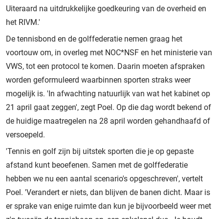
Uiteraard na uitdrukkelijke goedkeuring van de overheid en
het RIVM.'
De tennisbond en de golffederatie nemen graag het
voortouw om, in overleg met NOC*NSF en het ministerie van
VWS, tot een protocol te komen. Daarin moeten afspraken
worden geformuleerd waarbinnen sporten straks weer
mogelijk is. 'In afwachting natuurlijk van wat het kabinet op
21 april gaat zeggen', zegt Poel. Op die dag wordt bekend of
de huidige maatregelen na 28 april worden gehandhaafd of
versoepeld.
'Tennis en golf zijn bij uitstek sporten die je op gepaste
afstand kunt beoefenen. Samen met de golffederatie
hebben we nu een aantal scenario's opgeschreven', vertelt
Poel. 'Verandert er niets, dan blijven de banen dicht. Maar is
er sprake van enige ruimte dan kun je bijvoorbeeld weer met