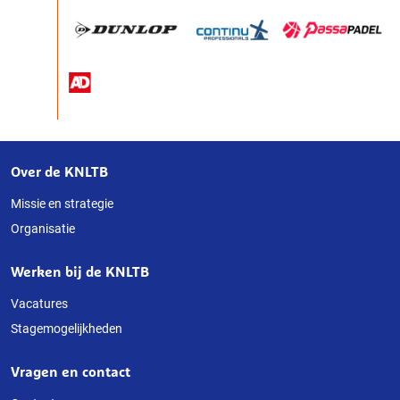
Over de KNLTB
Over
deze
Missie en strategie
Organisatie
website
Werken bij de KNLTB
Vacatures
Stagemogelijkheden
Vragen en contact