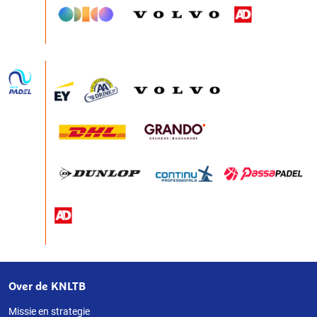
Over de KNLTB
Over
deze
Missie en strategie