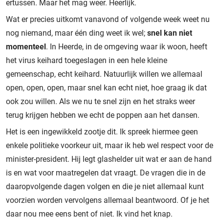
ertussen. Maar het mag weer. Heerlijk.
Wat er precies uitkomt vanavond of volgende week weet nu
nog niemand, maar één ding weet ik wel;
snel kan niet
momenteel
. In Heerde, in de omgeving waar ik woon, heeft
het virus keihard toegeslagen in een hele kleine
gemeenschap, echt keihard. Natuurlijk willen we allemaal
open, open, open, maar snel kan echt niet, hoe graag ik dat
ook zou willen. Als we nu te snel zijn en het straks weer
terug krijgen hebben we echt de poppen aan het dansen.
Het is een ingewikkeld zootje dit. Ik spreek hiermee geen
enkele politieke voorkeur uit, maar ik heb wel respect voor de
minister-president. Hij legt glashelder uit wat er aan de hand
is en wat voor maatregelen dat vraagt. De vragen die in de
daaropvolgende dagen volgen en die je niet allemaal kunt
voorzien worden vervolgens allemaal beantwoord. Of je het
daar nou mee eens bent of niet. Ik vind het knap.