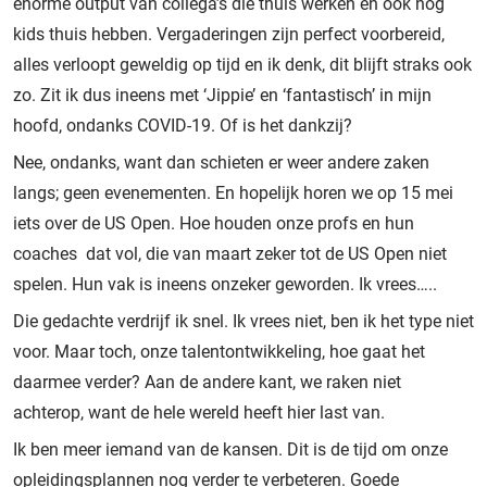
enorme output van collega’s die thuis werken en ook nog
kids thuis hebben. Vergaderingen zijn perfect voorbereid,
alles verloopt geweldig op tijd en ik denk, dit blijft straks ook
zo. Zit ik dus ineens met ‘Jippie’ en ‘fantastisch’ in mijn
hoofd, ondanks COVID-19. Of is het dankzij?
Nee, ondanks, want dan schieten er weer andere zaken
langs; geen evenementen. En hopelijk horen we op 15 mei
iets over de US Open. Hoe houden onze profs en hun
coaches dat vol, die van maart zeker tot de US Open niet
spelen. Hun vak is ineens onzeker geworden. Ik vrees…..
Die gedachte verdrijf ik snel. Ik vrees niet, ben ik het type niet
voor. Maar toch, onze talentontwikkeling, hoe gaat het
daarmee verder? Aan de andere kant, we raken niet
achterop, want de hele wereld heeft hier last van.
Ik ben meer iemand van de kansen. Dit is de tijd om onze
opleidingsplannen nog verder te verbeteren. Goede