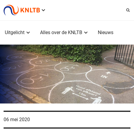
Service
menu
Hoofdmenu
Uitgelicht
Alles over de KNLTB
Nieuws
06 mei 2020