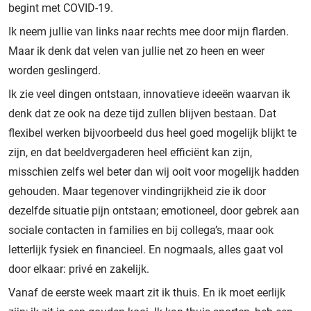
begint met COVID-19.
Ik neem jullie van links naar rechts mee door mijn flarden.
Maar ik denk dat velen van jullie net zo heen en weer
worden geslingerd.
Ik zie veel dingen ontstaan, innovatieve ideeën waarvan ik
denk dat ze ook na deze tijd zullen blijven bestaan. Dat
flexibel werken bijvoorbeeld dus heel goed mogelijk blijkt te
zijn, en dat beeldvergaderen heel efficiënt kan zijn,
misschien zelfs wel beter dan wij ooit voor mogelijk hadden
gehouden. Maar tegenover vindingrijkheid zie ik door
dezelfde situatie pijn ontstaan; emotioneel, door gebrek aan
sociale contacten in families en bij collega’s, maar ook
letterlijk fysiek en financieel. En nogmaals, alles gaat vol
door elkaar: privé en zakelijk.
Vanaf de eerste week maart zit ik thuis. En ik moet eerlijk