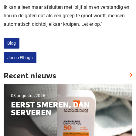
Ik kan alleen maar afsluiten met ‘blijf slim en verstandig en
hou in de gaten dat als een groep te groot wordt, mensen
automatisch dichtbij elkaar kruipen. Let er op.’
Blog
Jacco Eltingh
Recent nieuws
03 augustus 2026
EERST SMEREN, DAN
SERVEREN