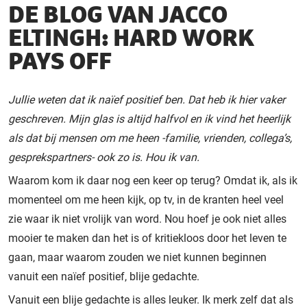
DE BLOG VAN JACCO
ELTINGH: HARD WORK
PAYS OFF
Jullie weten dat ik naïef positief ben. Dat heb ik hier vaker
geschreven. Mijn glas is altijd halfvol en ik vind het heerlijk
als dat bij mensen om me heen -familie, vrienden, collega’s,
gesprekspartners- ook zo is. Hou ik van.
Waarom kom ik daar nog een keer op terug? Omdat ik, als ik
momenteel om me heen kijk, op tv, in de kranten heel veel
zie waar ik niet vrolijk van word. Nou hoef je ook niet alles
mooier te maken dan het is of kritiekloos door het leven te
gaan, maar waarom zouden we niet kunnen beginnen
vanuit een naïef positief, blije gedachte.
Vanuit een blije gedachte is alles leuker. Ik merk zelf dat als