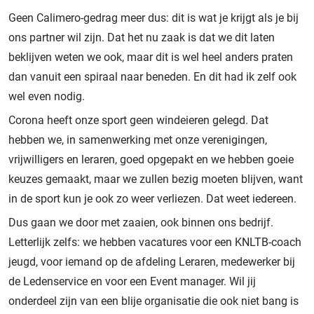
Geen Calimero-gedrag meer dus: dit is wat je krijgt als je bij
ons partner wil zijn. Dat het nu zaak is dat we dit laten
beklijven weten we ook, maar dit is wel heel anders praten
dan vanuit een spiraal naar beneden. En dit had ik zelf ook
wel even nodig.
Corona heeft onze sport geen windeieren gelegd. Dat
hebben we, in samenwerking met onze verenigingen,
vrijwilligers en leraren, goed opgepakt en we hebben goeie
keuzes gemaakt, maar we zullen bezig moeten blijven, want
in de sport kun je ook zo weer verliezen. Dat weet iedereen.
Dus gaan we door met zaaien, ook binnen ons bedrijf.
Letterlijk zelfs: we hebben vacatures voor een KNLTB-coach
jeugd, voor iemand op de afdeling Leraren, medewerker bij
de Ledenservice en voor een Event manager. Wil jij
onderdeel zijn van een blije organisatie die ook niet bang is