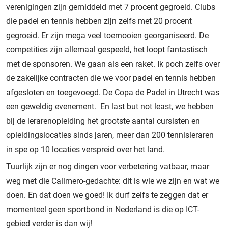
verenigingen zijn gemiddeld met 7 procent gegroeid. Clubs
die padel en tennis hebben zijn zelfs met 20 procent
gegroeid. Er zijn mega veel toernooien georganiseerd. De
competities zijn allemaal gespeeld, het loopt fantastisch
met de sponsoren. We gaan als een raket. Ik poch zelfs over
de zakelijke contracten die we voor padel en tennis hebben
afgesloten en toegevoegd. De Copa de Padel in Utrecht was
een geweldig evenement. En last but not least, we hebben
bij de lerarenopleiding het grootste aantal cursisten en
opleidingslocaties sinds jaren, meer dan 200 tennisleraren
in spe op 10 locaties verspreid over het land.
Tuurlijk zijn er nog dingen voor verbetering vatbaar, maar
weg met die Calimero-gedachte: dit is wie we zijn en wat we
doen. En dat doen we goed! Ik durf zelfs te zeggen dat er
momenteel geen sportbond in Nederland is die op ICT-
gebied verder is dan wij!