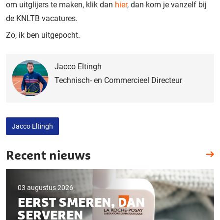
om uitglijers te maken, klik dan
hier
, dan kom je vanzelf bij
de KNLTB vacatures.
Zo, ik ben uitgepocht.
Jacco Eltingh
Technisch- en Commercieel Directeur
Jacco Eltingh
Recent nieuws
03 augustus 2026
EERST SMEREN, DAN
SERVEREN