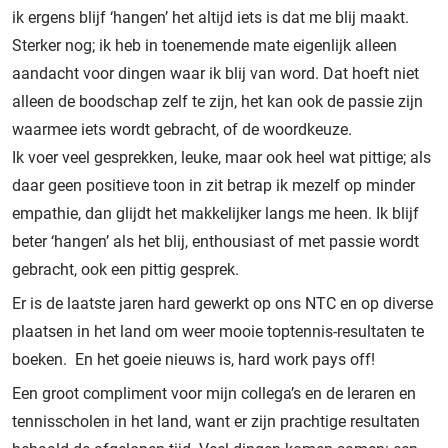
ik ergens blijf ‘hangen’ het altijd iets is dat me blij maakt.
Sterker nog; ik heb in toenemende mate eigenlijk alleen
aandacht voor dingen waar ik blij van word. Dat hoeft niet
alleen de boodschap zelf te zijn, het kan ook de passie zijn
waarmee iets wordt gebracht, of de woordkeuze.
Ik voer veel gesprekken, leuke, maar ook heel wat pittige; als
daar geen positieve toon in zit betrap ik mezelf op minder
empathie, dan glijdt het makkelijker langs me heen. Ik blijf
beter ‘hangen’ als het blij, enthousiast of met passie wordt
gebracht, ook een pittig gesprek.
Er is de laatste jaren hard gewerkt op ons NTC en op diverse
plaatsen in het land om weer mooie toptennis-resultaten te
boeken. En het goeie nieuws is, hard work pays off!
Een groot compliment voor mijn collega’s en de leraren en
tennisscholen in het land, want er zijn prachtige resultaten