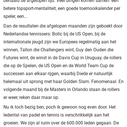
behaald de afgelopen tijd. Veel dingen komen samen: een
betere topsport-mentaliteit, een goede toernooikalender per
speler, een…
Dan de resultaten die afgelopen maanden zijn geboekt door
Nederlandse tennissers: Botic bij de US Open, bij de
internationale jeugd zijn we Europees regelmatig aan het
winnen, Tallon die Challengers wint, Guy den Ouden die
Futures wint, de winst in de Davis Cup in Uruguay, de rollers
die op de Spelen, de US Open en de World Team Cup de
successen aan elkaar rijgen, waarbij Diede er natuurlijk
helemaal uit sprong met haar Golden Slam. Fenomenaal. En
volgende maand bij de Masters in Orlando staan de rollers
er weer, reken daar maar op.
Nu ik toch bezig ben, poch ik gewoon nog even door. Het
ledental van padel en tennis is verschrikkelijk aan het
groeien. We zijn al ruim over de 600.000 leden gegaan. De