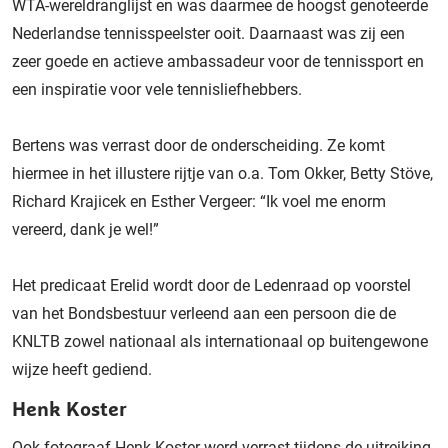
WTA-wereldranglijst en was daarmee de hoogst genoteerde
Nederlandse tennisspeelster ooit. Daarnaast was zij een
zeer goede en actieve ambassadeur voor de tennissport en
een inspiratie voor vele tennisliefhebbers.
Bertens was verrast door de onderscheiding. Ze komt
hiermee in het illustere rijtje van o.a. Tom Okker, Betty Stöve,
Richard Krajicek en Esther Vergeer: “Ik voel me enorm
vereerd, dank je wel!”
Het predicaat Erelid wordt door de Ledenraad op voorstel
van het Bondsbestuur verleend aan een persoon die de
KNLTB zowel nationaal als internationaal op buitengewone
wijze heeft gediend.
Henk Koster
Ook fotograaf Henk Koster werd verrast tijdens de uitreiking