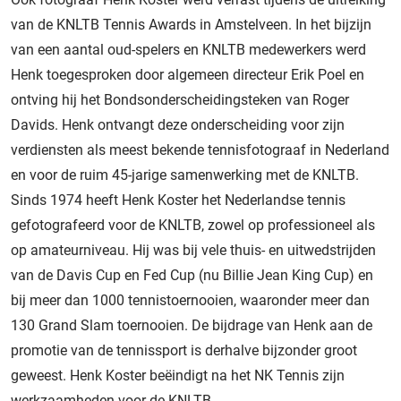
van de KNLTB Tennis Awards in Amstelveen. In het bijzijn
van een aantal oud-spelers en KNLTB medewerkers werd
Henk toegesproken door algemeen directeur Erik Poel en
ontving hij het Bondsonderscheidingsteken van Roger
Davids. Henk ontvangt deze onderscheiding voor zijn
verdiensten als meest bekende tennisfotograaf in Nederland
en voor de ruim 45-jarige samenwerking met de KNLTB.
Sinds 1974 heeft Henk Koster het Nederlandse tennis
gefotografeerd voor de KNLTB, zowel op professioneel als
op amateurniveau. Hij was bij vele thuis- en uitwedstrijden
van de Davis Cup en Fed Cup (nu Billie Jean King Cup) en
bij meer dan 1000 tennistoernooien, waaronder meer dan
130 Grand Slam toernooien. De bijdrage van Henk aan de
promotie van de tennissport is derhalve bijzonder groot
geweest. Henk Koster beëindigt na het NK Tennis zijn
werkzaamheden voor de KNLTB.