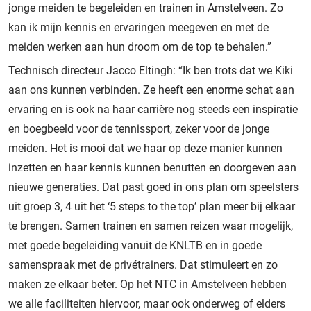
jonge meiden te begeleiden en trainen in Amstelveen. Zo
kan ik mijn kennis en ervaringen meegeven en met de
meiden werken aan hun droom om de top te behalen.”
Technisch directeur Jacco Eltingh: “Ik ben trots dat we Kiki
aan ons kunnen verbinden. Ze heeft een enorme schat aan
ervaring en is ook na haar carrière nog steeds een inspiratie
en boegbeeld voor de tennissport, zeker voor de jonge
meiden. Het is mooi dat we haar op deze manier kunnen
inzetten en haar kennis kunnen benutten en doorgeven aan
nieuwe generaties. Dat past goed in ons plan om speelsters
uit groep 3, 4 uit het ‘5 steps to the top’ plan meer bij elkaar
te brengen. Samen trainen en samen reizen waar mogelijk,
met goede begeleiding vanuit de KNLTB en in goede
samenspraak met de privétrainers. Dat stimuleert en zo
maken ze elkaar beter. Op het NTC in Amstelveen hebben
we alle faciliteiten hiervoor, maar ook onderweg of elders