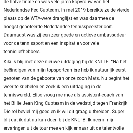
de halve finale en was vele jaren kopvrouw van het
Nederlandse Fed Cupteam. In mei 2019 bereikte ze de vierde
plaats op de WTA-wereldranglijst en was daarmee de
hoogst genoteerde Nederlandse tennisspeelster ooit.
Daarnaast was zij een zeer goede en actieve ambassadeur
voor de tennissport en een inspiratie voor vele
tennisliefhebbers.
Kiki is blij met deze nieuwe uitdaging bij de KNLTB. “Na het
beëindigen van mijn topsportcarrière heb ik natuurlijk eerst
genoten van de geboorte van onze zoon Mats. Nu begint het
weer te kriebelen en zoek ik een uitdaging in de
tenniswereld. Elise vroeg me mee als assistent-coach van
het Billie Jean King Cupteam in de wedstrijd tegen Frankrijk.
Die rol beviel mij goed en ik wil dit graag uitbreiden. Super
blij dat ik dat nu kan doen bij de KNLTB. Ik neem mijn
ervaringen uit de tour mee en kijk er naar uit de talentvolle