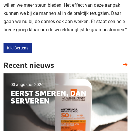
willen we meer steun bieden. Het effect van deze aanpak
kunnen we bij de mannen al in de praktijk terugzien. Daar
gaan we nu bij de dames ook aan werken. Er staat een hele
brede groep klaar om de wereldranglijst te gaan bestormen.”
Kiki Bertens
Recent nieuws
03 augustus 2026
EERST SMEREN, DAN
SERVEREN