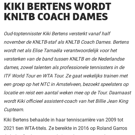
KIKI BERTENS WORDT
KNLTB COACH DAMES
Oud-toptennisster Kiki Bertens versterkt vanaf half
november de KNLTB-staf als KNLTB Coach Dames. Bertens
wordt net als Elise Tamaëla verantwoordelijk voor het
versterken van de band tussen KNLTB en de Nederlandse
dames, zowel talenten als professionele tennissters in de
ITF World Tour en WTA Tour. Ze gaat wekelijks trainen met
een groep op het NTC in Amstelveen, bezoekt speelsters op
locatie en reist een aantal weken mee op de Tour. Daarnaast
wordt Kiki officieel assistent-coach van het Billie Jean King
Cupteam.
Kiki Bertens behaalde in haar tenniscarrière van 2009 tot
2021 tien WTA-titels. Ze bereikte in 2016 op Roland Garros