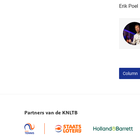
Erik Poel
Column
Partners van de KNLTB