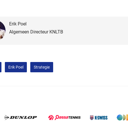
Erik Poel
Algemeen Directeur KNLTB
Erik Poel
Strategie