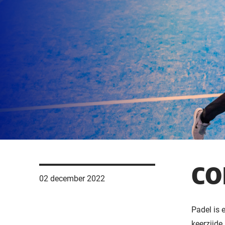
CO
02 december 2022
Padel is 
keerzijde 