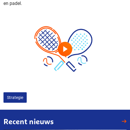
en padel.
Strategie
Recent nieuws