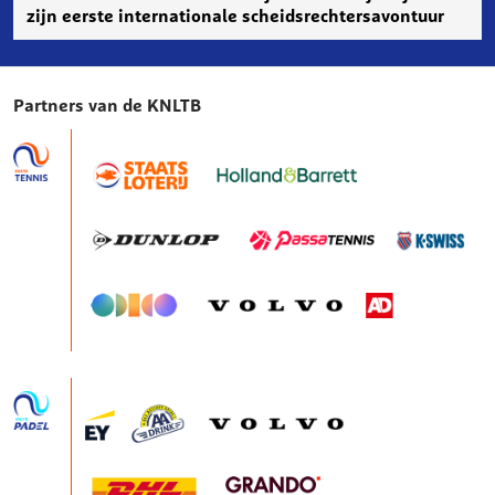
zijn eerste internationale scheidsrechtersavontuur
Partners van de KNLTB