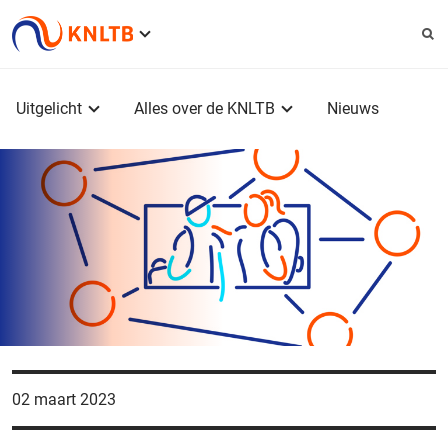
Service
menu
Hoofdmenu
Uitgelicht
Alles over de KNLTB
Nieuws
02 maart 2023