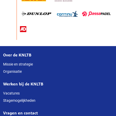
Over de KNLTB
Over
deze
Missie en strategie
Organisatie
website
Werken bij de KNLTB
Vacatures
Stagemogelijkheden
Vragen en contact