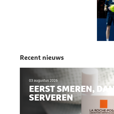
Recent nieuws
03 augustus 2026
EERST SMEREN, DA
SERVEREN