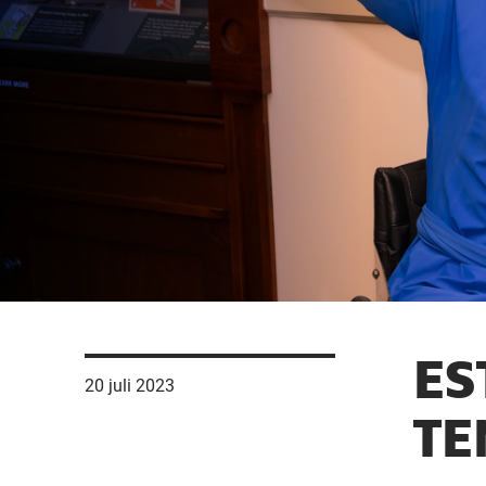
ES
20 juli 2023
TE