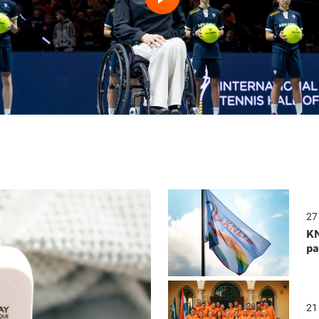
27 
KN
N
pa
21 