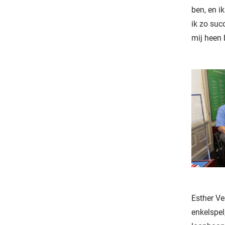
ben, en i
ik zo suc
mij heen 
Esther Ve
enkelspel