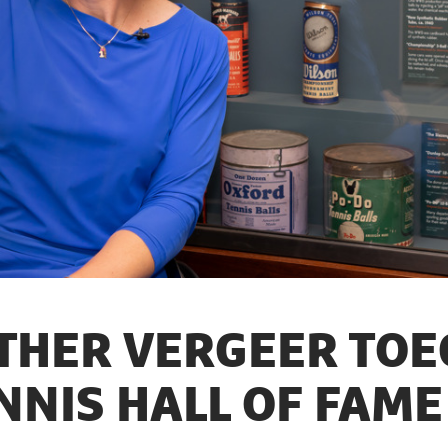
THER VERGEER TOE
NNIS HALL OF FAM