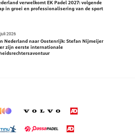
derland verwelkomt EK Padel 2027: volgende
ap in groei en professionalisering van de sport
juli 2026
n Nederland naar Oostenrijk: Stefan Nijmeijer
er zijn eerste internationale
heidsrechtersavontuur