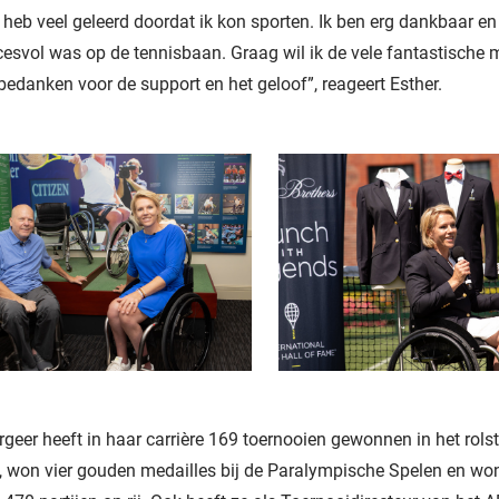
k heb veel geleerd doordat ik kon sporten. Ik ben erg dankbaar en 
cesvol was op de tennisbaan. Graag wil ik de vele fantastisch
bedanken voor de support en het geloof”, reageert Esther.
rgeer heeft in haar carrière 169 toernooien gewonnen in het rols
, won vier gouden medailles bij de Paralympische Spelen en won