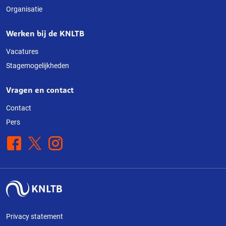
Organisatie
website
Werken bij de KNLTB
Vacatures
Stagemogelijkheden
Vragen en contact
Contact
Pers
Facebook
X
Instagram
Privacy statement