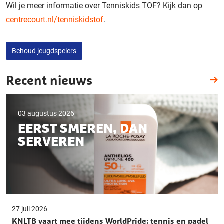
Wil je meer informatie over Tenniskids TOF? Kijk dan op
centrecourt.nl/tenniskidstof
.
Behoud jeugdspelers
Recent nieuws
03 augustus 2026
EERST SMEREN, DAN
SERVEREN
27 juli 2026
KNLTB vaart mee tijdens WorldPride: tennis en padel