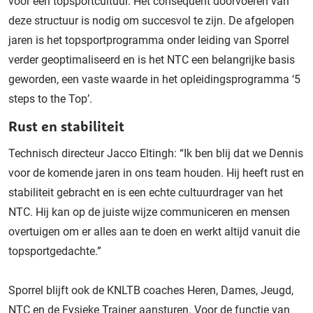
voor een topsportcultuur. Het consequent doorvoeren van
deze structuur is nodig om succesvol te zijn. De afgelopen
jaren is het topsportprogramma onder leiding van Sporrel
verder geoptimaliseerd en is het NTC een belangrijke basis
geworden, een vaste waarde in het opleidingsprogramma ‘5
steps to the Top’.
Rust en stabiliteit
Technisch directeur Jacco Eltingh: “Ik ben blij dat we Dennis
voor de komende jaren in ons team houden. Hij heeft rust en
stabiliteit gebracht en is een echte cultuurdrager van het
NTC. Hij kan op de juiste wijze communiceren en mensen
overtuigen om er alles aan te doen en werkt altijd vanuit die
topsportgedachte.”
Sporrel blijft ook de KNLTB coaches Heren, Dames, Jeugd,
NTC en de Fysieke Trainer aansturen. Voor de functie van