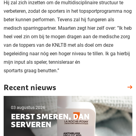
Hij zal zich inzetten om de multidisciplinaire structuur te
verbeteren, zodat de sporters in het topsportprogramma nog
beter kunnen performen. Tevens zal hij fungeren als
medisch sparringpartner. Maarten zegt hier zelf over: ”Ik heb
heel veel zin om bij te mogen dragen aan de medische zorg
van de toppers van de KNLTB met als doel om deze
begeleiding naar nóg een hoger niveau te tillen. Ik ga hierbij
mijn input als speler, tennisleraar én
sportarts graag benutten.”
Recent nieuws
03 augustus 2026
EERST SMEREN, DAN
SERVEREN