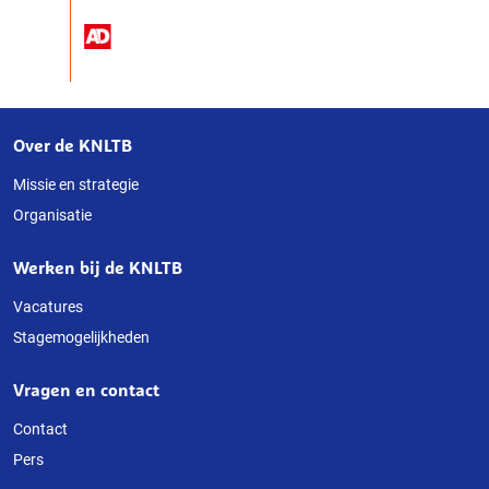
Over de KNLTB
Over
deze
Missie en strategie
Organisatie
website
Werken bij de KNLTB
Vacatures
Stagemogelijkheden
Vragen en contact
Contact
Pers