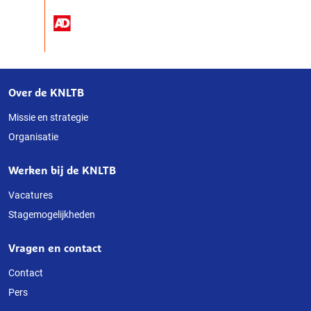
Over de KNLTB
Over
deze
Missie en strategie
Organisatie
website
Werken bij de KNLTB
Vacatures
Stagemogelijkheden
Vragen en contact
Contact
Pers