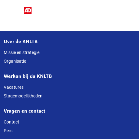
Over de KNLTB
Over
deze
Missie en strategie
Organisatie
website
Werken bij de KNLTB
Vacatures
Stagemogelijkheden
Vragen en contact
Contact
Pers