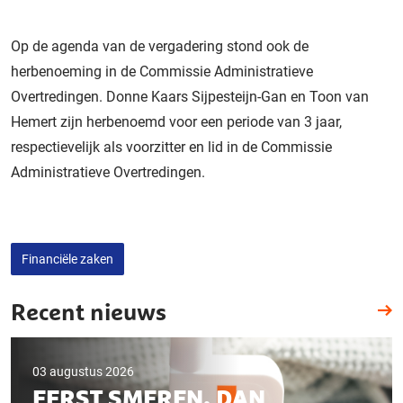
Op de agenda van de vergadering stond ook de
herbenoeming in de Commissie Administratieve
Overtredingen. Donne Kaars Sijpesteijn-Gan en Toon van
Hemert zijn herbenoemd voor een periode van 3 jaar,
respectievelijk als voorzitter en lid in de Commissie
Administratieve Overtredingen.
Financiële zaken
Recent nieuws
03 augustus 2026
EERST SMEREN, DAN