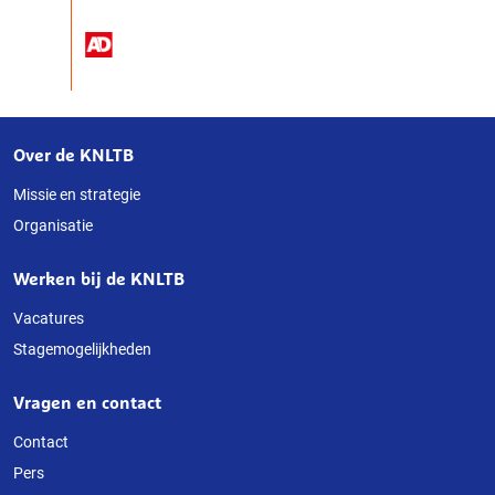
Over de KNLTB
Over
deze
Missie en strategie
Organisatie
website
Werken bij de KNLTB
Vacatures
Stagemogelijkheden
Vragen en contact
Contact
Pers