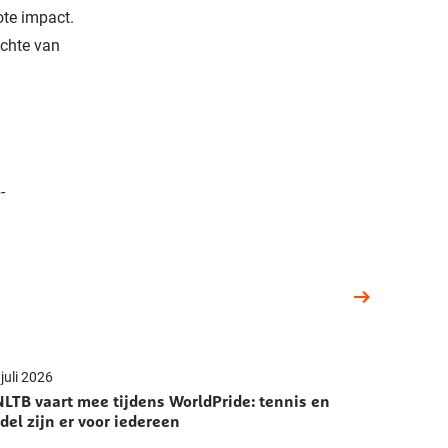
ote impact.
ichte van
-
juli 2026
LTB vaart mee tijdens WorldPride: tennis en
del zijn er voor iedereen