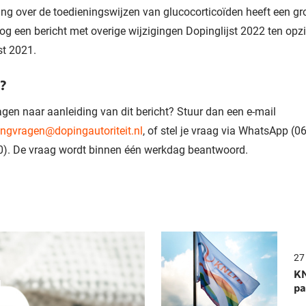
ing over de toedieningswijzen van glucocorticoïden heeft een gr
nog een bericht met overige wijzigingen Dopinglijst 2022 ten opz
st 2021.
?
ragen naar aanleiding van dit bericht? Stuur dan een e-mail
ngvragen@dopingautoriteit.nl
, of stel je vraag via WhatsApp (06
). De vraag wordt binnen één werkdag beantwoord.
27 
KN
N
pa