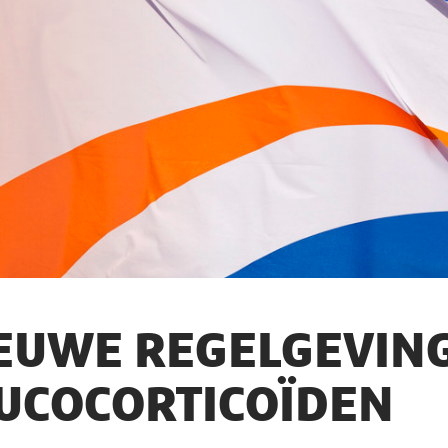
EUWE REGELGEVIN
UCOCORTICOÏDEN