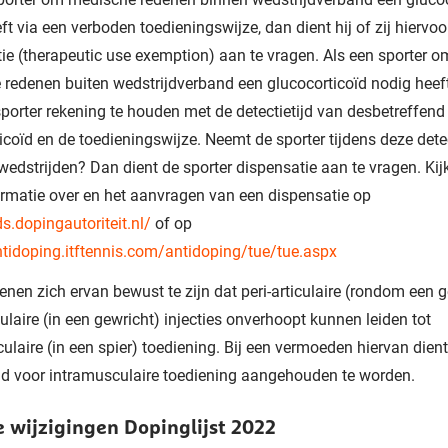
ft via een verboden toedieningswijze, dan dient hij of zij hiervoo
ie (therapeutic use exemption) aan te vragen. Als een sporter o
redenen buiten wedstrijdverband een glucocorticoïd nodig heef
sporter rekening te houden met de detectietijd van desbetreffend
icoïd en de toedieningswijze. Neemt de sporter tijdens deze detec
wedstrijden? Dan dient de sporter dispensatie aan te vragen. Kij
rmatie over en het aanvragen van een dispensatie op
ds.dopingautoriteit.nl/
of op
ntidoping.itftennis.com/antidoping/tue/tue.aspx
enen zich ervan bewust te zijn dat peri-articulaire (rondom een g
iculaire (in een gewricht) injecties onverhoopt kunnen leiden tot
ulaire (in een spier) toediening. Bij een vermoeden hiervan dien
ijd voor intramusculaire toediening aangehouden te worden.
 wijzigingen Dopinglijst 2022