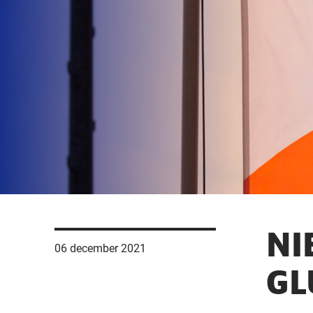
NI
06 december 2021
GL