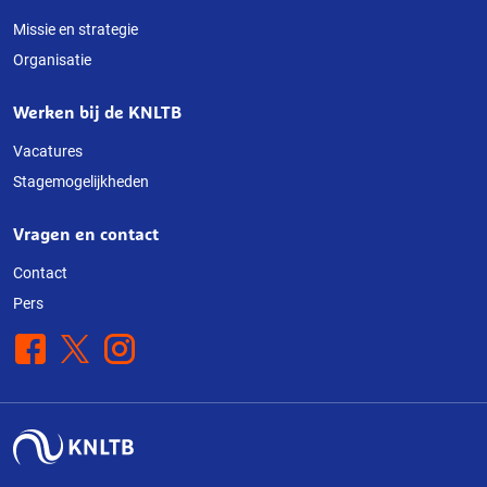
deze
Missie en strategie
Organisatie
website
Werken bij de KNLTB
Vacatures
Stagemogelijkheden
Vragen en contact
Contact
Pers
Facebook
X
Instagram