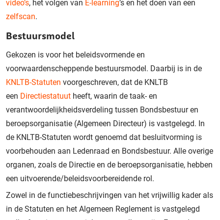
video’s
, het volgen van
E-learning
’s en het doen van een
zelfscan
.
Bestuursmodel
Gekozen is voor het beleidsvormende en
voorwaardenscheppende bestuursmodel. Daarbij is in de
KNLTB-Statuten
voorgeschreven, dat de KNLTB
een
Directiestatuut
heeft, waarin de taak- en
verantwoordelijkheidsverdeling tussen Bondsbestuur en
beroepsorganisatie (Algemeen Directeur) is vastgelegd. In
de KNLTB-Statuten wordt genoemd dat besluitvorming is
voorbehouden aan Ledenraad en Bondsbestuur. Alle overige
organen, zoals de Directie en de beroepsorganisatie, hebben
een uitvoerende/beleidsvoorbereidende rol.
Zowel in de functiebeschrijvingen van het vrijwillig kader als
in de Statuten en het Algemeen Reglement is vastgelegd