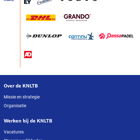
Over de KNLTB
Over
deze
Missie en strategie
Organisatie
website
Werken bij de KNLTB
Vacatures