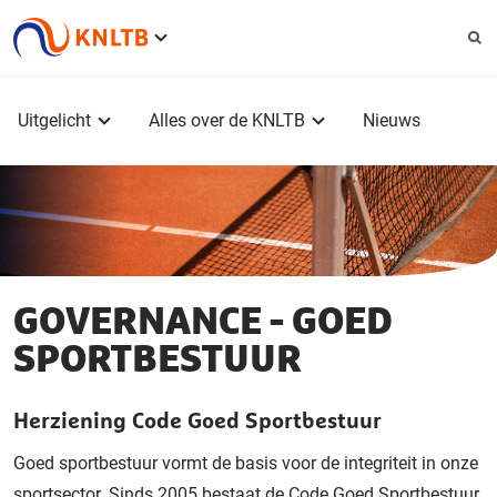
Service
menu
Hoofdmenu
Uitgelicht
Alles over de KNLTB
Nieuws
GOVERNANCE - GOED
SPORTBESTUUR
Herziening Code Goed Sportbestuur
Goed sportbestuur vormt de basis voor de integriteit in onze
sportsector. Sinds 2005 bestaat de Code Goed Sportbestuur,