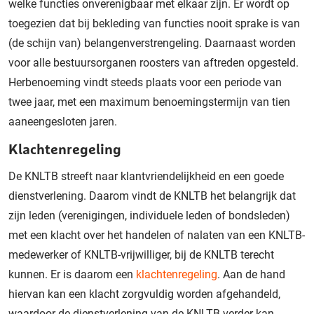
welke functies onverenigbaar met elkaar zijn. Er wordt op
toegezien dat bij bekleding van functies nooit sprake is van
(de schijn van) belangenverstrengeling. Daarnaast worden
voor alle bestuursorganen roosters van aftreden opgesteld.
Herbenoeming vindt steeds plaats voor een periode van
twee jaar, met een maximum benoemingstermijn van tien
aaneengesloten jaren.
Klachtenregeling
De KNLTB streeft naar klantvriendelijkheid en een goede
dienstverlening. Daarom vindt de KNLTB het belangrijk dat
zijn leden (verenigingen, individuele leden of bondsleden)
met een klacht over het handelen of nalaten van een KNLTB-
medewerker of KNLTB-vrijwilliger, bij de KNLTB terecht
kunnen. Er is daarom een
klachtenregeling
. Aan de hand
hiervan kan een klacht zorgvuldig worden afgehandeld,
waardoor de dienstverlening van de KNLTB verder kan