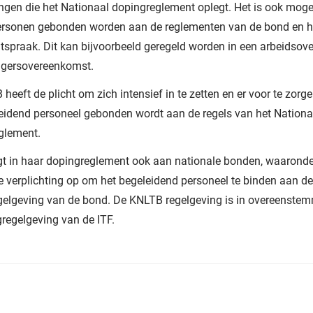
ingen die het Nationaal dopingreglement oplegt. Het is ook mogel
ersonen gebonden worden aan de reglementen van de bond en he
tspraak. Dit kan bijvoorbeeld geregeld worden in een arbeidso
lligersovereenkomst.
heeft de plicht om zich intensief in te zetten en er voor te zorge
eidend personeel gebonden wordt aan de regels van het Nationa
glement.
gt in haar dopingreglement ook aan nationale bonden, waaronde
 verplichting op om het begeleidend personeel te binden aan de
gelgeving van de bond. De KNLTB regelgeving is in overeenste
regelgeving van de ITF.