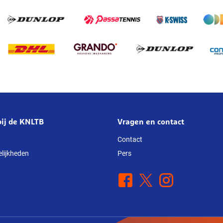
ij de KNLTB
Vragen en contact
Contact
lijkheden
Pers
Facebook
X
Instagram