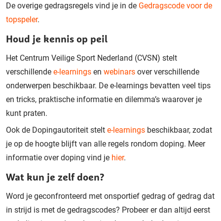
De overige gedragsregels vind je in de
Gedragscode voor de
topspeler
.
Houd je kennis op peil
Het Centrum Veilige Sport Nederland (CVSN) stelt
verschillende
e-learnings
en
webinars
over verschillende
onderwerpen beschikbaar. De e-learnings bevatten veel tips
en tricks, praktische informatie en dilemma’s waarover je
kunt praten.
Ook de Dopingautoriteit stelt
e-learnings
beschikbaar, zodat
je op de hoogte blijft van alle regels rondom doping. Meer
informatie over doping vind je
hier
.
Wat kun je zelf doen?
Word je geconfronteerd met onsportief gedrag of gedrag dat
in strijd is met de gedragscodes? Probeer er dan altijd eerst