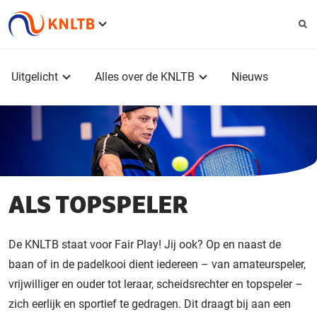
Service
menu
Hoofdmenu
Uitgelicht
Alles over de KNLTB
Nieuws
ALS TOPSPELER
De KNLTB staat voor Fair Play! Jij ook? Op en naast de
baan of in de padelkooi dient iedereen – van amateurspeler,
vrijwilliger en ouder tot leraar, scheidsrechter en topspeler –
zich eerlijk en sportief te gedragen. Dit draagt bij aan een