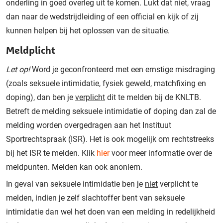
onderling in goed overleg uit te komen. Lukt dat niet, vraag
dan naar de wedstrijdleiding of een official en kijk of zij
kunnen helpen bij het oplossen van de situatie.
Meldplicht
Let op!
Word je geconfronteerd met een ernstige misdraging
(zoals seksuele intimidatie, fysiek geweld, matchfixing en
doping), dan ben je
verplicht
dit te melden bij de KNLTB.
Betreft de melding seksuele intimidatie of doping dan zal de
melding worden overgedragen aan het Instituut
Sportrechtspraak (ISR). Het is ook mogelijk om rechtstreeks
bij het ISR te melden. Klik
hier
voor meer informatie over de
meldpunten. Melden kan ook anoniem.
In geval van seksuele intimidatie ben je
niet
verplicht te
melden, indien je zelf slachtoffer bent van seksuele
intimidatie dan wel het doen van een melding in redelijkheid