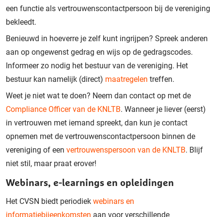
een functie als vertrouwenscontactpersoon bij de vereniging
bekleedt.
Benieuwd in hoeverre je zelf kunt ingrijpen? Spreek anderen
aan op ongewenst gedrag en wijs op de gedragscodes.
Informeer zo nodig het bestuur van de vereniging. Het
bestuur kan namelijk (direct)
maatregelen
treffen.
Weet je niet wat te doen? Neem dan contact op met de
Compliance Officer van de KNLTB
. Wanneer je liever (eerst)
in vertrouwen met iemand spreekt, dan kun je contact
opnemen met de vertrouwenscontactpersoon binnen de
vereniging of een
vertrouwenspersoon van de KNLTB
. Blijf
niet stil, maar praat erover!
Webinars, e-learnings en opleidingen
Het CVSN biedt periodiek
webinars en
informatiebijeenkomsten
aan voor verschillende