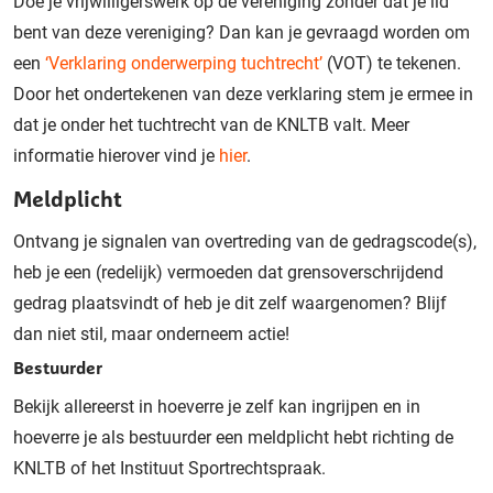
Doe je vrijwilligerswerk op de vereniging zonder dat je lid
bent van deze vereniging? Dan kan je gevraagd worden om
een
‘Verklaring onderwerping tuchtrecht’
(VOT) te tekenen.
Door het ondertekenen van deze verklaring stem je ermee in
dat je onder het tuchtrecht van de KNLTB valt. Meer
informatie hierover vind je
hier
.
Meldplicht
Ontvang je signalen van overtreding van de gedragscode(s),
heb je een (redelijk) vermoeden dat grensoverschrijdend
gedrag plaatsvindt of heb je dit zelf waargenomen? Blijf
dan niet stil, maar onderneem actie!
Bestuurder
Bekijk allereerst in hoeverre je zelf kan ingrijpen en in
hoeverre je als bestuurder een meldplicht hebt richting de
KNLTB of het Instituut Sportrechtspraak.