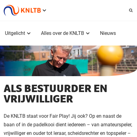
Service
menu
Hoofdmenu
Uitgelicht
Alles over de KNLTB
Nieuws
ALS BESTUURDER EN
VRIJWILLIGER
De KNLTB staat voor Fair Play! Jij ook? Op en naast de
baan of in de padelkooi dient iedereen – van amateurspeler,
vrijwilliger en ouder tot leraar, scheidsrechter en topspeler –