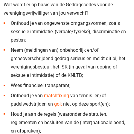
Wat wordt er op basis van de Gedragscodes voor de
verenigingsvrijwilliger van jou verwacht?
Onthoud je van ongewenste omgangsvormen, zoals
seksuele intimidatie, (verbale/fysieke), discriminatie en
pesten;
Neem (meldingen van) onbehoorlijk en/of
grensoverschrijdend gedrag serieus en meldt dit bij het
verenigingsbestuur, het ISR (in geval van doping of
seksuele intimidatie) of de KNLTB;
Wees financieel transparant;
Onthoud je van
matchfixing
van tennis- en/of
padelwedstrijden en
gok
niet op deze sport(en);
Houd je aan de regels (waaronder de statuten,
reglementen en besluiten van de (inter)nationale bond,
en afspraken);