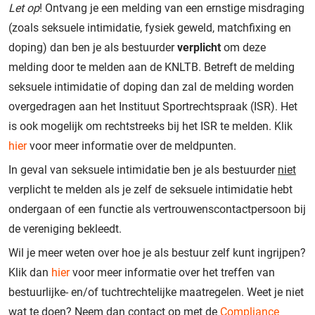
Let op
! Ontvang je een melding van een ernstige misdraging
(zoals seksuele intimidatie, fysiek geweld, matchfixing en
doping) dan ben je als bestuurder
verplicht
om deze
melding door te melden aan de KNLTB. Betreft de melding
seksuele intimidatie of doping dan zal de melding worden
overgedragen aan het Instituut Sportrechtspraak (ISR). Het
is ook mogelijk om rechtstreeks bij het ISR te melden. Klik
hier
voor meer informatie over de meldpunten.
In geval van seksuele intimidatie ben je als bestuurder
niet
verplicht te melden als je zelf de seksuele intimidatie hebt
ondergaan of een functie als vertrouwenscontactpersoon bij
de vereniging bekleedt.
Wil je meer weten over hoe je als bestuur zelf kunt ingrijpen?
Klik dan
hier
voor meer informatie over het treffen van
bestuurlijke- en/of tuchtrechtelijke maatregelen. Weet je niet
wat te doen? Neem dan contact op met de
Compliance