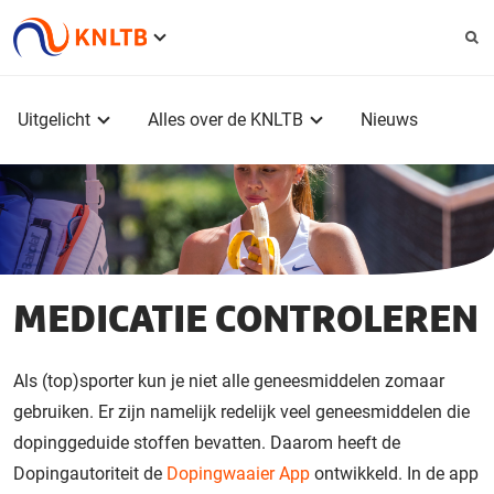
Service
menu
Hoofdmenu
Uitgelicht
Alles over de KNLTB
Nieuws
MEDICATIE CONTROLEREN
Als (top)sporter kun je niet alle geneesmiddelen zomaar
gebruiken. Er zijn namelijk redelijk veel geneesmiddelen die
dopinggeduide stoffen bevatten. Daarom heeft de
Dopingautoriteit de
Dopingwaaier App
ontwikkeld. In de app