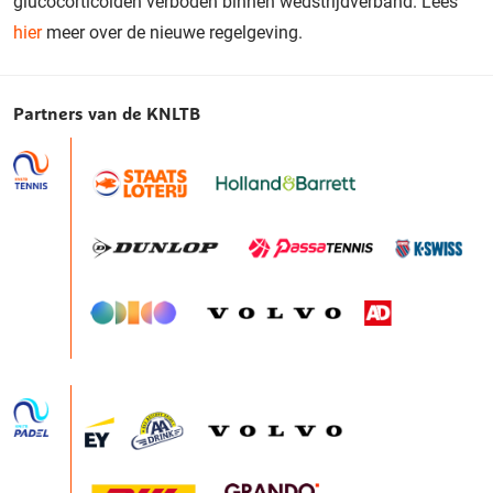
glucocorticoïden verboden binnen wedstrijdverband. Lees
hier
meer over de nieuwe regelgeving.
Partners van de KNLTB