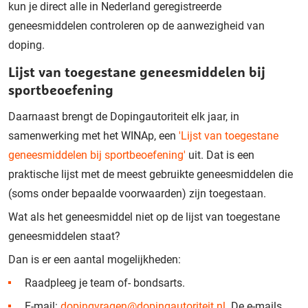
kun je direct alle in Nederland geregistreerde
geneesmiddelen controleren op de aanwezigheid van
doping.
Lijst van toegestane geneesmiddelen bij
sportbeoefening
Daarnaast brengt de Dopingautoriteit elk jaar, in
samenwerking met het WINAp, een
'Lijst van toegestane
geneesmiddelen bij sportbeoefening'
uit. Dat is een
praktische lijst met de meest gebruikte geneesmiddelen die
(soms onder bepaalde voorwaarden) zijn toegestaan.
Wat als het geneesmiddel niet op de lijst van toegestane
geneesmiddelen staat?
Dan is er een aantal mogelijkheden:
Raadpleeg je team of- bondsarts.
E-mail:
dopingvragen@dopingautoriteit.nl
. De e-mails